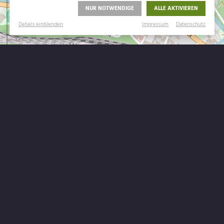
Gelegen mitten
NUR NOTWENDIGE
ALLE AKTIVIEREN
im Erzgebirge
Impressum
Datenschutz