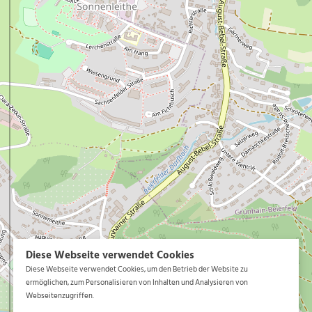
EVENTS & GUTSCHEINE
Events in unserem Hotel
Events in der Region
Gutscheine
Diese Webseite verwendet Cookies
EN
Diese Webseite verwendet Cookies, um den Betrieb der Website zu
ermöglichen, zum Personalisieren von Inhalten und Analysieren von
Ringhotel
Webseitenzugriffen.
Neustädter Hof