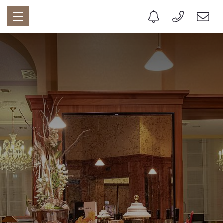
HOTEL
Geschichte des Hauses
Unser Leitbild
Nachhaltigkeit